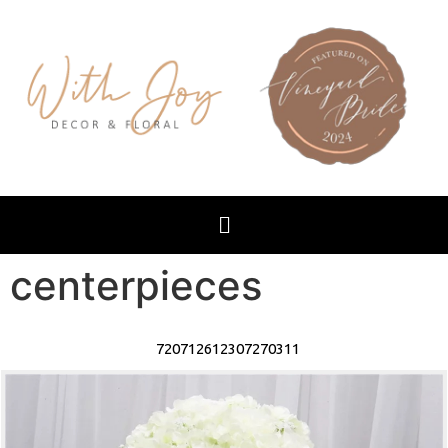
centerpieces
720712612307270311